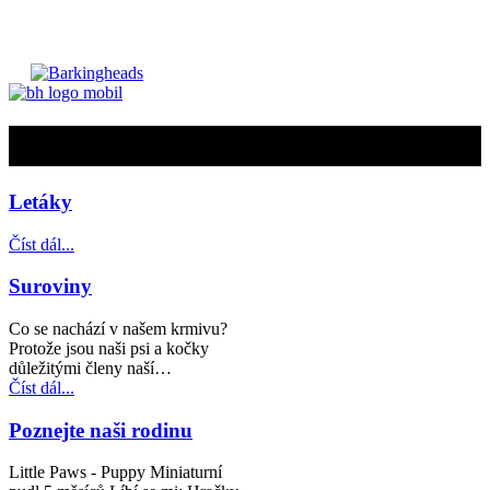
O nás
Letáky
Číst dál...
Suroviny
Co se nachází v našem krmivu?
Protože jsou naši psi a kočky
důležitými členy naší…
Číst dál...
Poznejte naši rodinu
Little Paws - Puppy Miniaturní