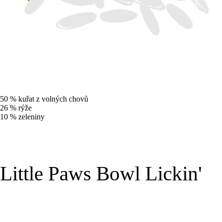
50 % kuřat z volných chovů
26 % rýže
10 % zeleniny
Little Paws Bowl Lickin'