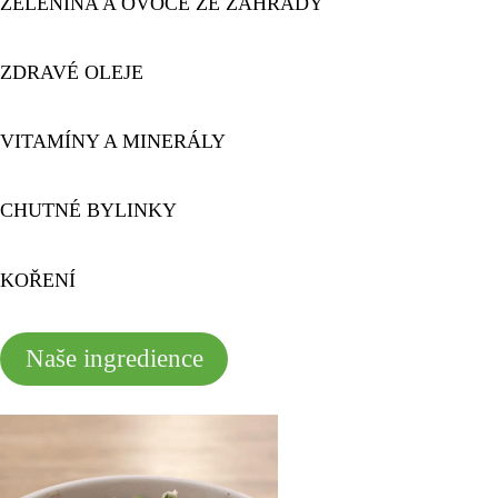
ZELENINA A OVOCE ZE ZAHRADY
ZDRAVÉ OLEJE
VITAMÍNY A MINERÁLY
CHUTNÉ BYLINKY
KOŘENÍ
Naše ingredience