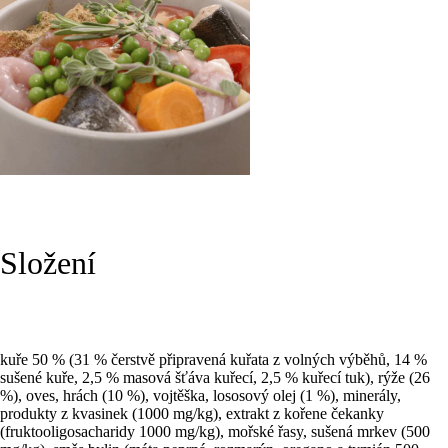
Složení
kuře 50 % (31 % čerstvě připravená kuřata z volných výběhů, 14 %
sušené kuře, 2,5 % masová šťáva kuřecí, 2,5 % kuřecí tuk), rýže (26
%), oves, hrách (10 %), vojtěška, lososový olej (1 %), minerály,
produkty z kvasinek (1000 mg/kg), extrakt z kořene čekanky
(fruktooligosacharidy 1000 mg/kg), mořské řasy, sušená mrkev (500